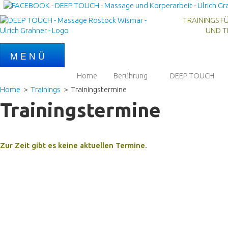
TRAININGS FÜ
UND TRANS
M E N Ü
Home
Berührung
DEEP TOUCH
Home
>
Trainings
> Trainingstermine
Trainingstermine
Zur Zeit gibt es keine aktuellen Termine.