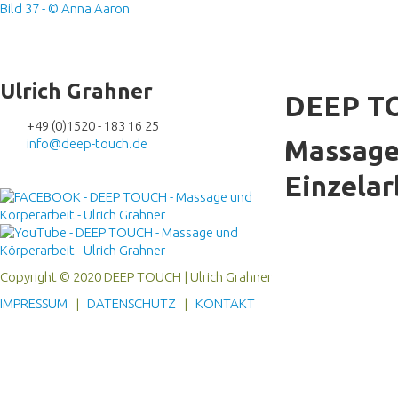
Ulrich Grahner
DEEP T
+49 (0)1520 - 183 16 25
Massage
info@deep-touch.de
Einzelar
Copyright © 2020 DEEP TOUCH | Ulrich Grahner
IMPRESSUM
|
DATENSCHUTZ
|
KONTAKT