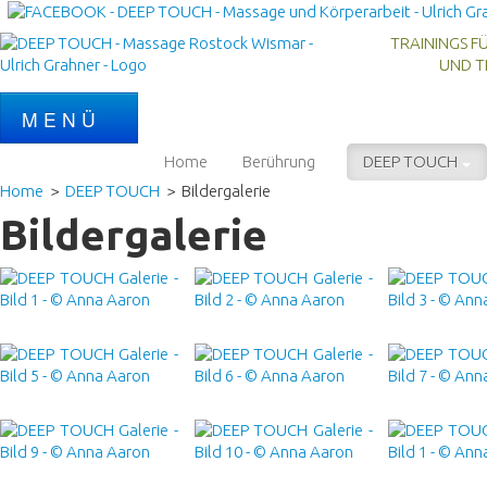
TRAININGS FÜ
UND TRANS
M E N Ü
Home
Berührung
DEEP TOUCH
Home
>
DEEP TOUCH
>
Bildergalerie
Bildergalerie